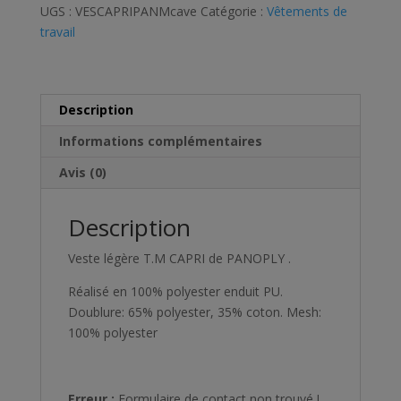
UGS :
VESCAPRIPANMcave
Catégorie :
Vêtements de
travail
Description
Informations complémentaires
Avis (0)
Description
Veste légère T.M CAPRI de PANOPLY .
Réalisé en 100% polyester enduit PU.
Doublure: 65% polyester, 35% coton. Mesh:
100% polyester
Erreur :
Formulaire de contact non trouvé !