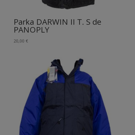
Parka DARWIN II T. S de
PANOPLY
20,00
€