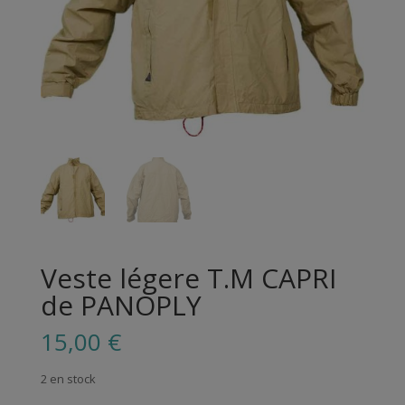
Veste légere T.M CAPRI
de PANOPLY
15,00
€
2 en stock