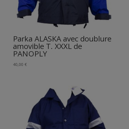
Parka ALASKA avec doublure
amovible T. XXXL de
PANOPLY
40,00
€