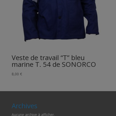
Veste de travail “T” bleu
marine T. 54 de SONORCO
8,00
€
Archives
Aucune archive à afficher.