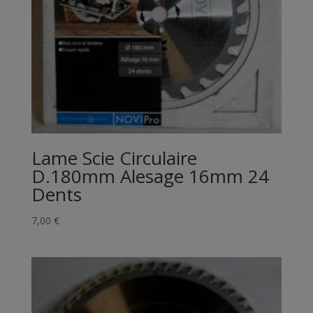
Lame Scie Circulaire
D.180mm Alesage 16mm 24
Dents
7,00
€