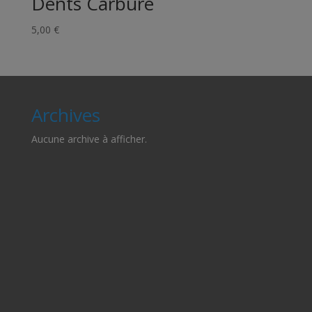
Dents Carbure
5,00
€
Archives
Aucune archive à afficher.