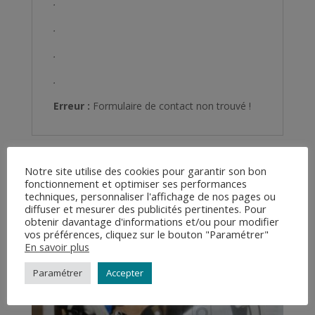
.
.
.
.
Erreur :
Formulaire de contact non trouvé !
Notre site utilise des cookies pour garantir son bon
Produits similaires
fonctionnement et optimiser ses performances
techniques, personnaliser l'affichage de nos pages ou
diffuser et mesurer des publicités pertinentes. Pour
obtenir davantage d'informations et/ou pour modifier
vos préférences, cliquez sur le bouton "Paramétrer"
En savoir plus
Paramétrer
Accepter