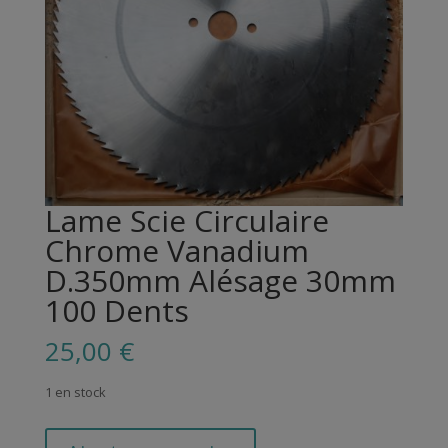
Lame Scie Circulaire
Chrome Vanadium
D.350mm Alésage 30mm
100 Dents
25,00
€
1 en stock
quantité