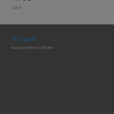
4,00
€
Archives
Aucune archive à afficher.