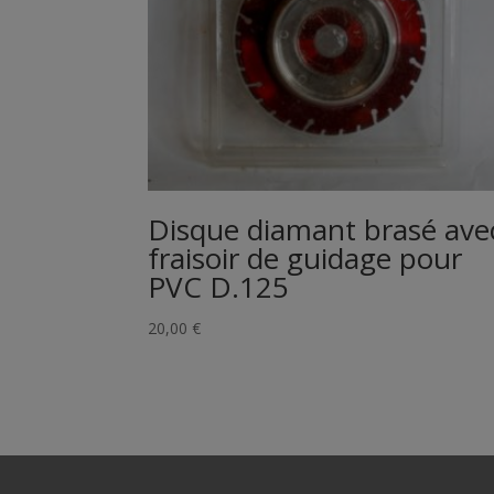
Disque diamant brasé ave
fraisoir de guidage pour
PVC D.125
20,00
€