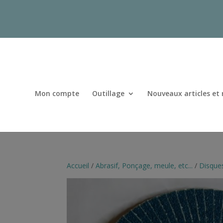
Mon compte
Outillage
Nouveaux articles et
Accueil
/
Abrasif, Ponçage, meule, etc...
/
Disques