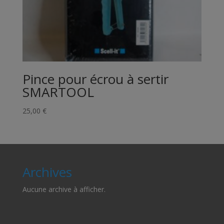
Pince pour écrou à sertir
SMARTOOL
25,00
€
Archives
Aucune archive à afficher.