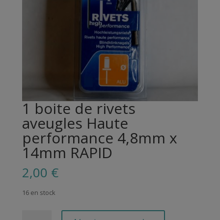
1 boite de rivets
aveugles Haute
performance 4,8mm x
14mm RAPID
2,00
€
16 en stock
quantité