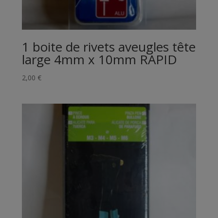
1 boite de rivets aveugles tête
large 4mm x 10mm RAPID
2,00
€