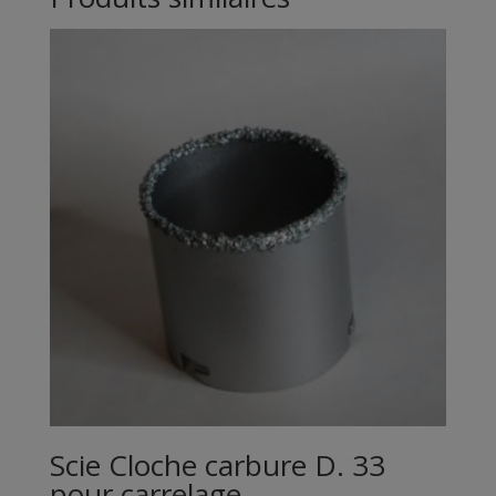
Scie Cloche carbure D. 33
pour carrelage