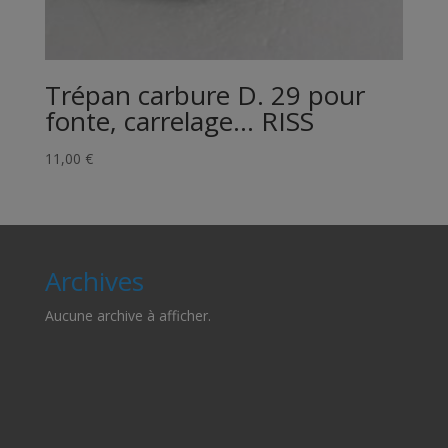
Trépan carbure D. 29 pour
fonte, carrelage… RISS
11,00
€
Archives
Aucune archive à afficher.