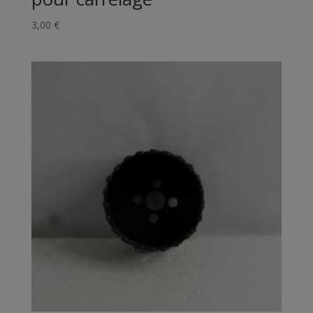
3,00
€