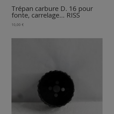
Trépan carbure D. 16 pour
fonte, carrelage… RISS
10,00
€