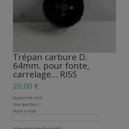
Trépan carbure D.
64mm. pour fonte,
carrelage… RISS
20,00
€
Rupture de stock
Une question ?
Votre e-mail
Votre message (facultatif)