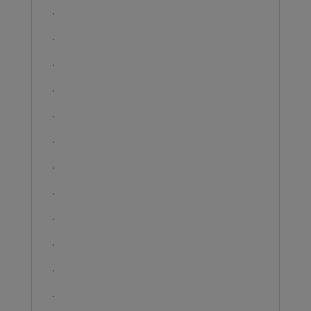
.
.
.
.
.
.
.
.
.
.
.
.