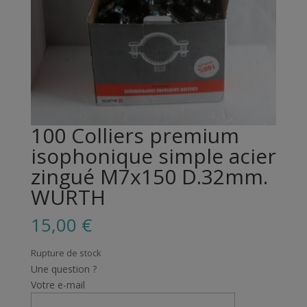
100 Colliers premium
isophonique simple acier
zingué M7x150 D.32mm.
WURTH
15,00
€
Rupture de stock
Une question ?
Votre e-mail