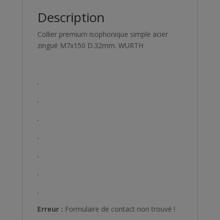
Description
Collier premium isophonique simple acier
zingué M7x150 D.32mm. WURTH
.
.
.
.
.
.
.
Erreur :
Formulaire de contact non trouvé !