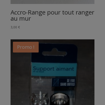
Accro-Range pour tout ranger
au mur
3,00
€
Promo !