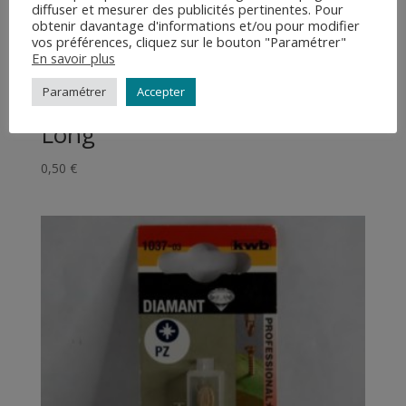
diffuser et mesurer des publicités pertinentes. Pour
obtenir davantage d'informations et/ou pour modifier
vos préférences, cliquez sur le bouton "Paramétrer"
En savoir plus
Paramétrer
Accepter
1 Embout Torx T20 Percé Mi-
Long
0,50
€