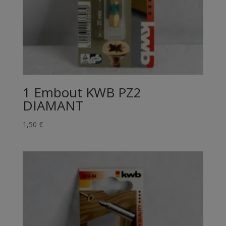
1 Embout KWB PZ2
DIAMANT
1,50
€